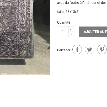
avec du feutre à l'intérieur et de
taille: 18x13x6
Quantité
AJOUTER AU 
Partager