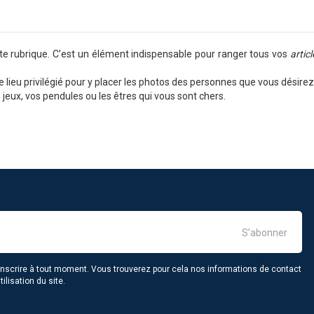
te rubrique. C’est un élément indispensable pour ranger tous vos
artic
le lieu privilégié pour y placer les photos des personnes que vous désir
s jeux, vos pendules ou les êtres qui vous sont chers.
scrire à tout moment. Vous trouverez pour cela nos informations de contact
ilisation du site.