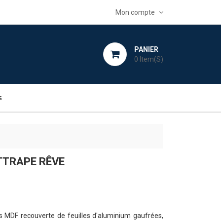
Mon compte
PANIER
0
Item(s)
s
TTRAPE RÊVE
s MDF recouverte de feuilles d'aluminium gaufrées,