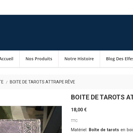
Accueil
Nos Produits
Notre Histoire
Blog Des Elfe
TE
BOITE DE TAROTS ATTRAPE RÊVE
BOITE DE TAROTS A
18,00 €
TTC
Matériel:
Boîte de tarots
en boi