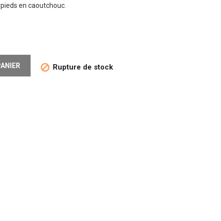
s pieds en caoutchouc.
PANIER
Rupture de stock
