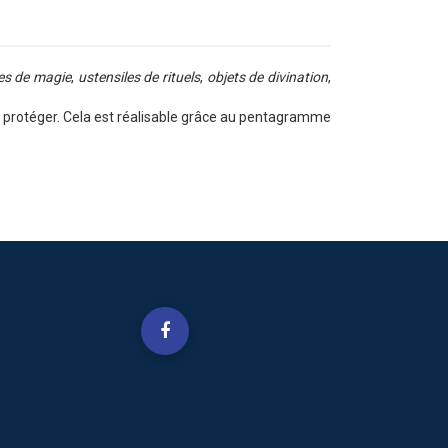
les de magie
,
ustensiles de rituels
,
objets de divination
,
ez protéger. Cela est réalisable grâce au pentagramme