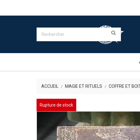
ACCUEIL
MAGIE ET RITUELS
COFFRE ET BOI
Rupture de stock