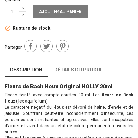
AJOUTER AU PANIER
Rupture de stock

Partager
DESCRIPTION
DÉTAILS DU PRODUIT
Fleurs de Bach Houx Original HOLLY 20ml
Flacon teinté avec compte-gouttes 20 ml. Les
fleurs de Bach
Houx
(Ilex aquifolium)
Le caractère négatif du
Houx
est dévoré de haine, d’envie et de
jalousie. Souffrant peut-être inconsciemment d’insécurité, ces
personnes sont méfiantes et agressives. Elles sont incapables
d’aimer et vivent dans un état de colère permanente envers les
autres.