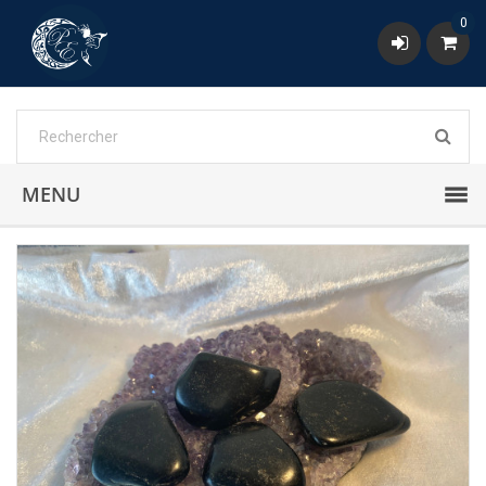
0
MENU