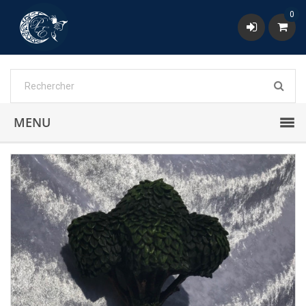
0
MENU